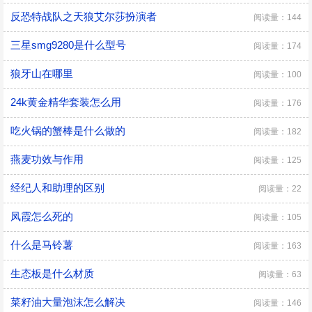
反恐特战队之天狼艾尔莎扮演者
阅读量：144
三星smg9280是什么型号
阅读量：174
狼牙山在哪里
阅读量：100
24k黄金精华套装怎么用
阅读量：176
吃火锅的蟹棒是什么做的
阅读量：182
燕麦功效与作用
阅读量：125
经纪人和助理的区别
阅读量：22
凤霞怎么死的
阅读量：105
什么是马铃薯
阅读量：163
生态板是什么材质
阅读量：63
菜籽油大量泡沫怎么解决
阅读量：146