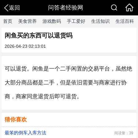
问答者经验网
返回
首页
美食营养
游戏数码
手工爱好
生活知识
生活百科
闲鱼买的东西可以退货吗
2026-04-23 02:13:01
可以退货。闲鱼是一个二手闲置的交易平台，虽然绝
大部分商品都是二手，但是依旧需要与商家进行协
商，商家同意退货后即可退货。
猜你喜欢
最笨的倒车入库方法
阅读量：39