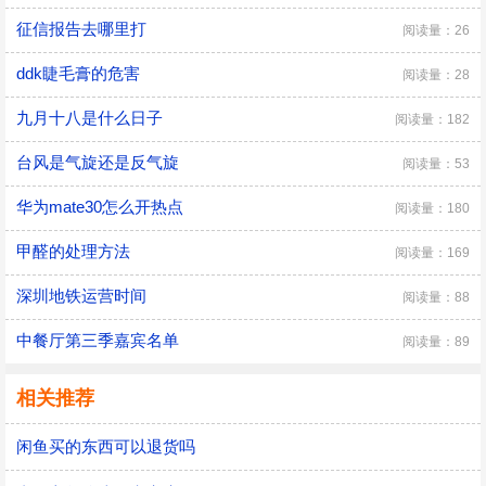
征信报告去哪里打
阅读量：26
ddk睫毛膏的危害
阅读量：28
九月十八是什么日子
阅读量：182
台风是气旋还是反气旋
阅读量：53
华为mate30怎么开热点
阅读量：180
甲醛的处理方法
阅读量：169
深圳地铁运营时间
阅读量：88
中餐厅第三季嘉宾名单
阅读量：89
相关推荐
闲鱼买的东西可以退货吗