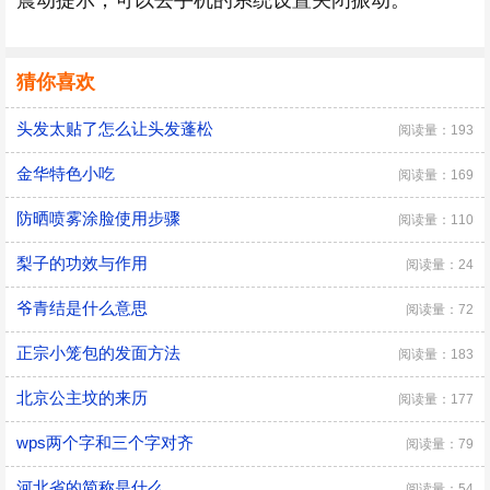
震动提示，可以去手机的系统设置关闭振动。
猜你喜欢
头发太贴了怎么让头发蓬松
阅读量：193
金华特色小吃
阅读量：169
​防晒喷雾涂脸使用步骤
阅读量：110
梨子的功效与作用
阅读量：24
爷青结是什么意思
阅读量：72
正宗小笼包的发面方法
阅读量：183
北京公主坟的来历
阅读量：177
wps两个字和三个字对齐
阅读量：79
河北省的简称是什么
阅读量：54