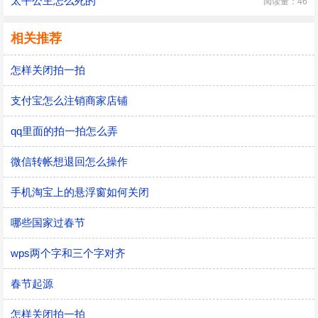
太平公主怎么死的
阅读量：46
相关推荐
怎样关闭拍一拍
支付宝怎么注销商家店铺
qq里面的拍一拍怎么弄
微信转帐想退回怎么操作
手机淘宝上的悬浮窗如何关闭
哪些国家过春节
wps两个字和三个字对齐
春节起源
怎样关闭拍一拍