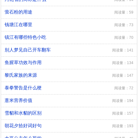
萤石粉的用途
阅读量：59
钱塘江在哪里
阅读量：73
镇江有哪些特色小吃
阅读量：70
别人梦见自己开车翻车
阅读量：141
鱼腥草功效与作用
阅读量：134
黎氏家族的来源
阅读量：147
泰拳警告是什么梗
阅读量：72
薏米营养价值
阅读量：194
雪貂和水貂的区别
阅读量：157
朝花夕拾好词好句
阅读量：193