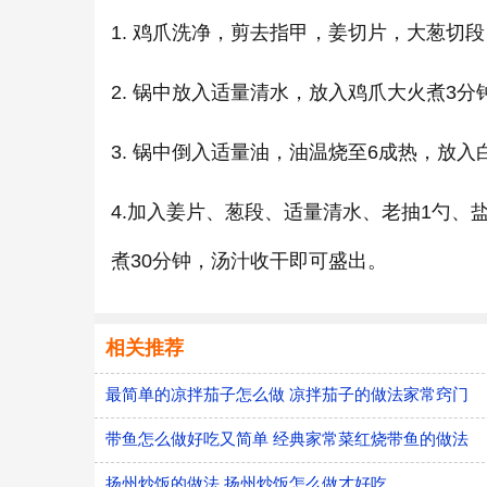
1. 鸡爪洗净，剪去指甲，姜切片，大葱切段
2. 锅中放入适量清水，放入鸡爪大火煮3
3. 锅中倒入适量油，油温烧至6成热，放
4.加入姜片、葱段、适量清水、老抽1勺、
煮30分钟，汤汁收干即可盛出。
相关推荐
最简单的凉拌茄子怎么做 凉拌茄子的做法家常窍门
带鱼怎么做好吃又简单 经典家常菜红烧带鱼的做法
扬州炒饭的做法 扬州炒饭怎么做才好吃