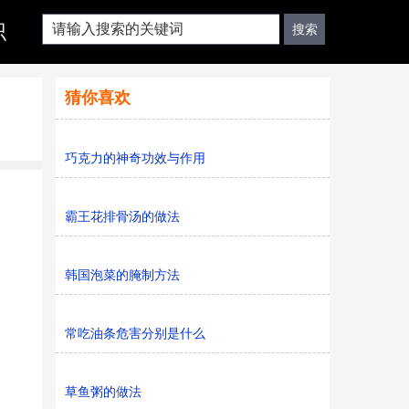
识
猜你喜欢
巧克力的神奇功效与作用
霸王花排骨汤的做法
韩国泡菜的腌制方法
常吃油条危害分别是什么
草鱼粥的做法