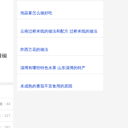
泡蒜薹怎么做好吃
云南过桥米线的做法和配方 过桥米线的做法
炸西兰花的做法
辣椒
淄博有哪些特色水果 山东淄博的特产
未成熟的番茄不宜食用的原因
量：44
：117
：161