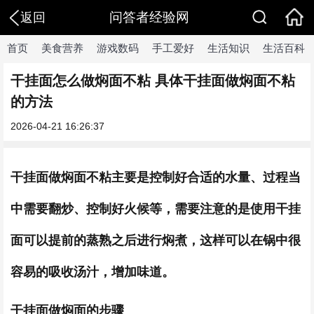
问答者经验网
返回
首页
美食营养
游戏数码
手工爱好
生活知识
生活百科
干挂面怎么做焖面不粘 具体干挂面做焖面不粘
的方法
2026-04-21 16:26:37
干挂面做焖面不粘主要是控制好合适的水量、过程当
中需要翻炒、控制好火候等，需要注意的是使用干挂
面可以提前的蒸熟之后进行焖煮，这样可以在锅中很
容易的吸收汤汁，增加味道。
干挂面做焖面的步骤