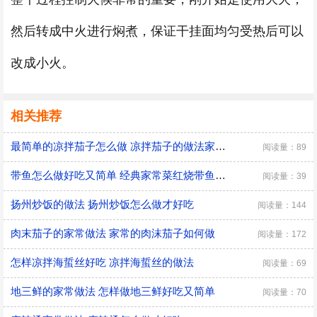
然后转成中火进行焖煮，保证干挂面均匀受热后可以
改成小火。
相关推荐
最简单的凉拌茄子怎么做 凉拌茄子的做法家常窍门
阅读量：89
带鱼怎么做好吃又简单 经典家常菜红烧带鱼的做法
阅读量：39
扬州炒饭的做法 扬州炒饭怎么做才好吃
阅读量：144
肉末茄子的家常做法 家常的肉沫茄子如何做
阅读量：172
怎样凉拌海蜇丝好吃 凉拌海蜇丝的做法
阅读量：69
地三鲜的家常做法 怎样做地三鲜好吃又简单
阅读量：70