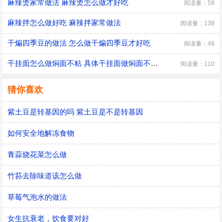
麻辣烫家常做法 麻辣烫怎么做才好吃
阅读量：59
麻辣拌怎么做好吃 麻辣拌家常做法
阅读量：138
干煸四季豆的做法 怎么做干煸四季豆才好吃
阅读量：48
干挂面怎么做焖面不粘 具体干挂面做焖面不粘的方法
阅读量：110
猜你喜欢
紫土豆是转基因的吗 紫土豆是不是转基因
如何安全地解冻食物
青蒜烧花菜怎么做
竹荪去除味道该怎么做
草莓气泡水的做法
女生抗衰老，饮食要对好