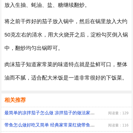
放入生抽、蚝油、盐、糖继续翻炒。
将之前干炸好的茄子放入锅中，然后在锅里放入大约
50克左右的清水，用大火烧开之后，淀粉勾芡倒入锅
中，翻炒均匀出锅即可。
肉沫茄子知道家常菜的味道特点就是盐鲜可口，整体
油而不腻，适合配大米饭是一道非常很好的下饭菜。
相关推荐
最简单的凉拌茄子怎么做 凉拌茄子的做法家常窍门
阅读量：129
带鱼怎么做好吃又简单 经典家常菜红烧带鱼的做法
阅读量：116