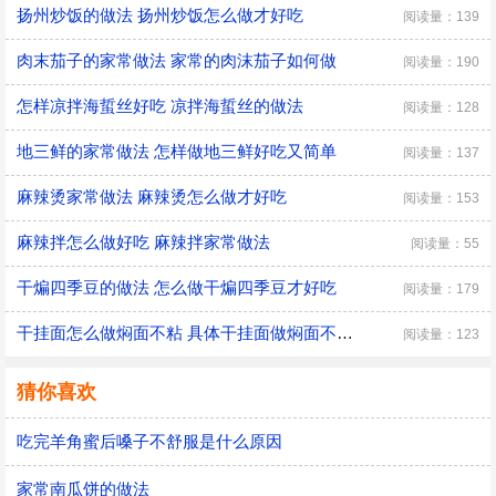
扬州炒饭的做法 扬州炒饭怎么做才好吃
阅读量：139
肉末茄子的家常做法 家常的肉沫茄子如何做
阅读量：190
怎样凉拌海蜇丝好吃 凉拌海蜇丝的做法
阅读量：128
地三鲜的家常做法 怎样做地三鲜好吃又简单
阅读量：137
麻辣烫家常做法 麻辣烫怎么做才好吃
阅读量：153
麻辣拌怎么做好吃 麻辣拌家常做法
阅读量：55
干煸四季豆的做法 怎么做干煸四季豆才好吃
阅读量：179
干挂面怎么做焖面不粘 具体干挂面做焖面不粘的方法
阅读量：123
猜你喜欢
吃完羊角蜜后嗓子不舒服是什么原因
家常南瓜饼的做法