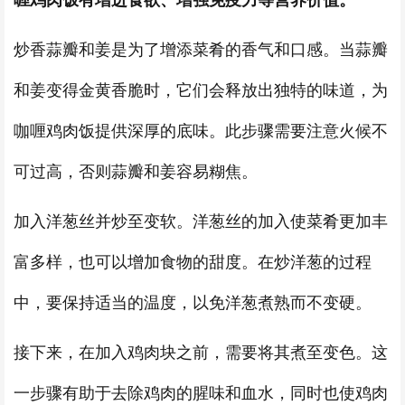
喱鸡肉饭有增进食欲、增强免疫力等营养价值。
炒香蒜瓣和姜是为了增添菜肴的香气和口感。当蒜瓣
和姜变得金黄香脆时，它们会释放出独特的味道，为
咖喱鸡肉饭提供深厚的底味。此步骤需要注意火候不
可过高，否则蒜瓣和姜容易糊焦。
加入洋葱丝并炒至变软。洋葱丝的加入使菜肴更加丰
富多样，也可以增加食物的甜度。在炒洋葱的过程
中，要保持适当的温度，以免洋葱煮熟而不变硬。
接下来，在加入鸡肉块之前，需要将其煮至变色。这
一步骤有助于去除鸡肉的腥味和血水，同时也使鸡肉