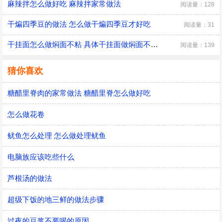
麻辣拌怎么做好吃 麻辣拌家常做法
阅读量：128
干煸四季豆的做法 怎么做干煸四季豆才好吃
阅读量：31
干挂面怎么做焖面不粘 具体干挂面做焖面不粘的方法
阅读量：139
猜你喜欢
糖醋里脊肉的家常做法 糖醋里脊怎么做好吃
怎么做花卷
鱿鱼怎么处理 怎么做处理鱿鱼
电脑族应该吃些什么
芦根汤的做法
超级下饭的地三鲜的做法步骤
过夜的豆浆不要喝的原因