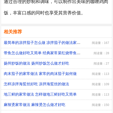
通过合理的炒制和调味，可以制作出美味的咖喱鸡肉
饭，丰富口感的同时也享受其营养价值。
相关推荐
最简单的凉拌茄子怎么做 凉拌茄子的做法家常窍门
阅读量：167
带鱼怎么做好吃又简单 经典家常菜红烧带鱼的做法
阅读量：28
扬州炒饭的做法 扬州炒饭怎么做才好吃
阅读量：27
肉末茄子的家常做法 家常的肉沫茄子如何做
阅读量：113
怎样凉拌海蜇丝好吃 凉拌海蜇丝的做法
阅读量：109
地三鲜的家常做法 怎样做地三鲜好吃又简单
阅读量：113
麻辣烫家常做法 麻辣烫怎么做才好吃
阅读量：150