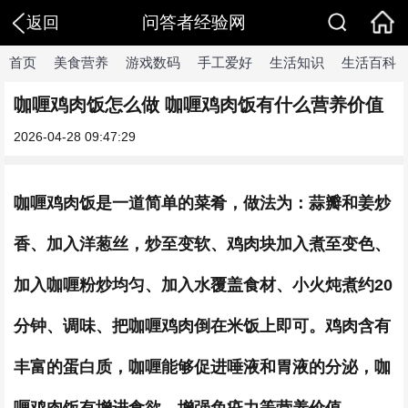
问答者经验网
返回
首页
美食营养
游戏数码
手工爱好
生活知识
生活百科
咖喱鸡肉饭怎么做 咖喱鸡肉饭有什么营养价值
2026-04-28 09:47:29
咖喱鸡肉饭是一道简单的菜肴，做法为：蒜瓣和姜炒
香、加入洋葱丝，炒至变软、鸡肉块加入煮至变色、
加入咖喱粉炒均匀、加入水覆盖食材、小火炖煮约20
分钟、调味、把咖喱鸡肉倒在米饭上即可。鸡肉含有
丰富的蛋白质，咖喱能够促进唾液和胃液的分泌，咖