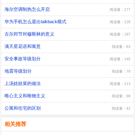
海尔空调制热怎么开启
阅读量：177
华为手机怎么退出talkback模式
阅读量：128
古尔邦节对穆斯林的意义
阅读量：187
满天星花语和寓意
阅读量：63
安全事故等级划分
阅读量：140
地震等级划分
阅读量：79
上汤娃娃菜的做法
阅读量：113
唯心主义和唯物主义
阅读量：98
公寓和住宅的区别
阅读量：42
相关推荐