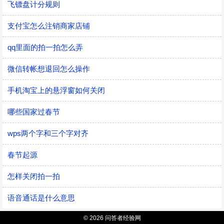
飞镖盘计分规则
支付宝怎么注销商家店铺
qq里面的拍一拍怎么弄
微信转帐想退回怎么操作
手机淘宝上的悬浮窗如何关闭
哪些国家过春节
wps两个字和三个字对齐
春节起源
怎样关闭拍一拍
语音通话是什么意思
© 2026 问答者经验网