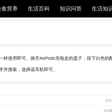
美食营养
生活百科
知识问答
生活知
样使用即可。掀开AirPods充电盒的盖子，按下白色的
牙并搜索，选择该耳机即可。
阅读
阅读量