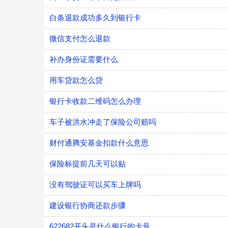
白条退款成功多久到银行卡
微信支付怎么退款
补办身份证需要什么
用车贷款怎么贷
银行卡收款二维码怎么办理
车子被洪水冲走了保险公司赔吗
财付通腾安基金扣款什么意思
保险标提前几天可以贴
没有驾驶证可以买车上牌吗
建设银行协商还款步骤
622682开头是什么银行的卡号