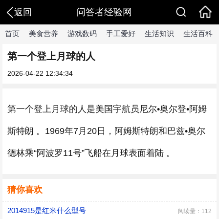
问答者经验网
返回
首页
美食营养
游戏数码
手工爱好
生活知识
生活百科
第一个登上月球的人
2026-04-22 12:34:34
第一个登上月球的人是美国宇航员尼尔•奥尔登•阿姆
斯特朗 。1969年7月20日，阿姆斯特朗和巴兹•奥尔
德林乘“阿波罗11号”飞船在月球表面着陆 。
猜你喜欢
2014915是红米什么型号
阅读量：112