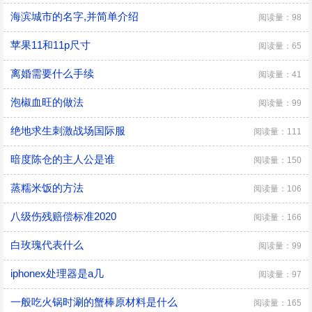
海滨城市的名字,并简单介绍
阅读量：98
苹果11和11p尺寸
阅读量：65
离婚需要什么手续
阅读量：41
泡椒血旺的做法
阅读量：99
绝地求生刺激战场国际服
阅读量：111
暗度陈仓的主人公是谁
阅读量：150
蒸糯米饭的方法
阅读量：106
八级伤残赔偿标准2020
阅读量：166
白玫瑰代表什么
阅读量：99
iphonex处理器是a几
阅读量：97
一般吃火锅时涮的蟹棒原材料是什么
阅读量：165