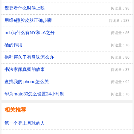
攀登者什么时候上映
阅读量：98
用维e擦脸皮肤正确步骤
阅读量：187
mlb为什么有NY和LA之分
阅读量：85
硒的作用
阅读量：78
拖鞋穿久了有臭味怎么办
阅读量：80
书法家颜真卿的故事
阅读量：37
查找我的iphone怎么关
阅读量：92
华为mate30怎么设置24小时制
阅读量：76
相关推荐
第一个登上月球的人