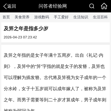
问答者经验网
返回
首页
美食营养
游戏数码
手工爱好
生活知识
生活百科
及笄之年是指多少岁
2026-04-23 07:23:42
及笄之年指的是女子年满十五周岁。出自《礼记·内
则》，及笄中的“笄”字指的就是女子的发簪，及笄也
可以理解为插发簪。古代将及笄视为女子成年的一个
分水岭，女子十五岁就可以成年嫁人了，被称为及笄
之年。而男子需要等到二十岁才算成年，男子成年则