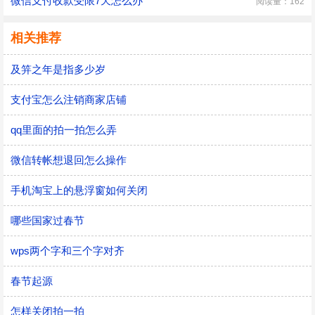
微信支付收款受限7天怎么办
阅读量：162
相关推荐
及笄之年是指多少岁
支付宝怎么注销商家店铺
qq里面的拍一拍怎么弄
微信转帐想退回怎么操作
手机淘宝上的悬浮窗如何关闭
哪些国家过春节
wps两个字和三个字对齐
春节起源
怎样关闭拍一拍