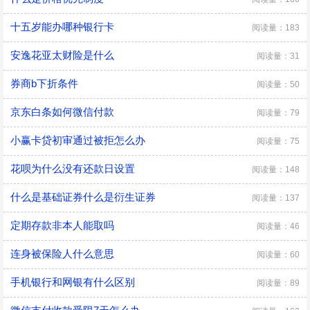
十五岁能办哪种银行卡
阅读量：183
安逸花亚太财险是什么
阅读量：31
券商b下折条件
阅读量：50
京东白条如何微信付款
阅读量：79
小赢卡贷初审通过被拒怎么办
阅读量：75
花呗为什么没有还款日设置
阅读量：148
什么是基础证券什么是衍生证券
阅读量：137
定期存款非本人能取吗
阅读量：46
连身被保险人什么意思
阅读量：60
手机银行和网银有什么区别
阅读量：89