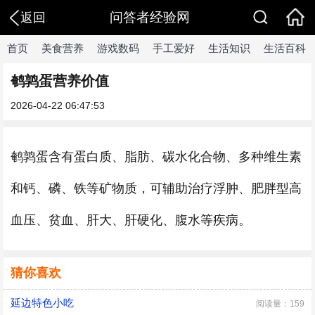
问答者经验网
返回
首页
美食营养
游戏数码
手工爱好
生活知识
生活百科
鹌鹑蛋营养价值
2026-04-22 06:47:53
鹌鹑蛋含有蛋白质、脂肪、碳水化合物、多种维生素
和钙、磷、铁等矿物质，可辅助治疗浮肿、肥胖型高
血压、贫血、肝大、肝硬化、腹水等疾病。
猜你喜欢
延边特色小吃
阅读量：159