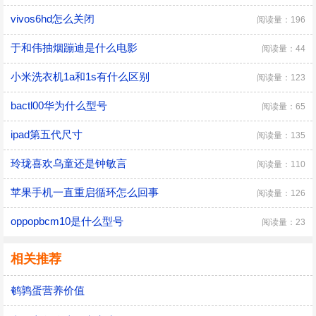
vivos6hd怎么关闭
阅读量：196
于和伟抽烟蹦迪是什么电影
阅读量：44
小米洗衣机1a和1s有什么区别
阅读量：123
bactl00华为什么型号
阅读量：65
ipad第五代尺寸
阅读量：135
玲珑喜欢乌童还是钟敏言
阅读量：110
苹果手机一直重启循环怎么回事
阅读量：126
oppopbcm10是什么型号
阅读量：23
相关推荐
鹌鹑蛋营养价值