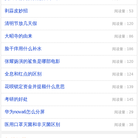
剥蒜皮妙招
阅读量：53
清明节放几天假
阅读量：120
大昭寺的由来
阅读量：86
脸干痒用什么补水
阅读量：186
张耀扬演的鲨鱼是哪部电影
阅读量：120
全息和红点的区别
阅读量：124
花呗锁定资金并提额什么意思
阅读量：139
考研的好处
阅读量：145
华为nova6怎么分屏
阅读量：29
医用口罩灭菌和非灭菌区别
阅读量：38