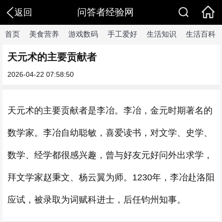
问答者经验网
返回
首页
美食营养
游戏数码
手工爱好
生活知识
生活百科
天元术的主要贡献者
2026-04-22 07:58:50
天元术的主要贡献者是李冶。李冶，金元时期著名的
数学家。李冶自幼聪敏，喜爱读书，对文学、史学、
数学、经学都很感兴趣，曾与好友元好问外出求学，
拜文学家赵秉文、杨云翼为师。1230年，李冶赴洛阳
应试，被录取为词赋科进士，后任钧州知事。