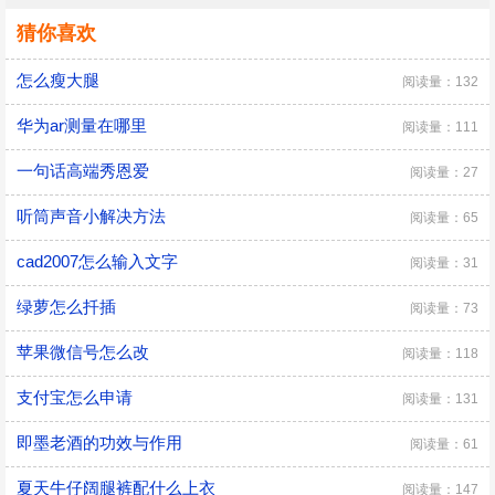
猜你喜欢
怎么瘦大腿
阅读量：132
华为ar测量在哪里
阅读量：111
一句话高端秀恩爱
阅读量：27
听筒声音小解决方法
阅读量：65
cad2007怎么输入文字
阅读量：31
绿萝怎么扦插
阅读量：73
苹果微信号怎么改
阅读量：118
支付宝怎么申请
阅读量：131
即墨老酒的功效与作用
阅读量：61
夏天牛仔阔腿裤配什么上衣
阅读量：147