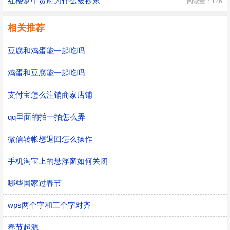
红楼梦中贾府为什么被抄家
阅读量：126
相关推荐
豆腐和鸡蛋能一起吃吗
鸡蛋和豆腐能一起吃吗
支付宝怎么注销商家店铺
qq里面的拍一拍怎么弄
微信转帐想退回怎么操作
手机淘宝上的悬浮窗如何关闭
哪些国家过春节
wps两个字和三个字对齐
春节起源