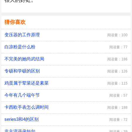
很大的好处。
猜你喜欢
变压器的工作原理
阅读量：100
白凉粉是什么粉
阅读量：77
不完美的她尚武结局
阅读量：186
专硕和学硕的区别
阅读量：126
鸡蛋属于荤菜还是素菜
阅读量：115
今年有几个端午节
阅读量：57
卡西欧手表怎么调时间
阅读量：188
series3和4的区别
阅读量：72
非主流语录短句
阅读量：39