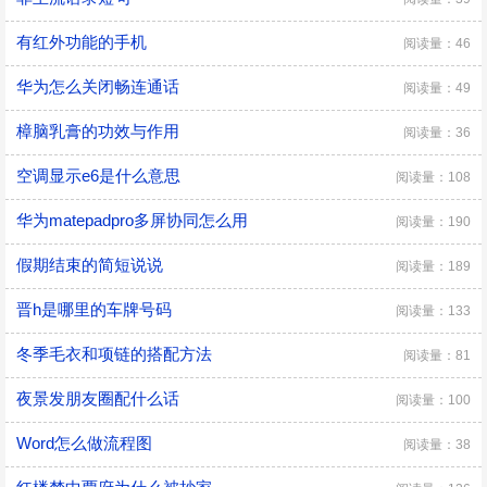
有红外功能的手机
阅读量：46
华为怎么关闭畅连通话
阅读量：49
樟脑乳膏的功效与作用
阅读量：36
空调显示e6是什么意思
阅读量：108
华为matepadpro多屏协同怎么用
阅读量：190
假期结束的简短说说
阅读量：189
晋h是哪里的车牌号码
阅读量：133
冬季毛衣和项链的搭配方法
阅读量：81
夜景发朋友圈配什么话
阅读量：100
Word怎么做流程图
阅读量：38