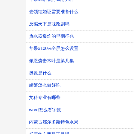
去领结婚证需要准备什么
反骗天下是耽改剧吗
热水器爆炸的早期征兆
苹果x100%全屏怎么设置
佩恩袭击木叶是第几集
奥数是什么
螃蟹怎么做好吃
文科专业有哪些
word怎么看字数
内蒙古鄂尔多斯特色水果