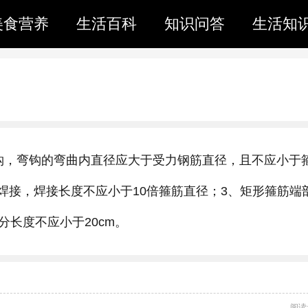
美食营养
生活百科
知识问答
生活知
钩，弯钩的弯曲内直径应大于受力钢筋直径，且不应小于
用焊接，焊接长度不应小于10倍箍筋直径；3、矩形箍筋端
分长度不应小于20cm。
阅读