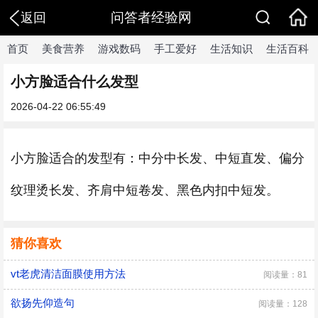
问答者经验网
返回
首页
美食营养
游戏数码
手工爱好
生活知识
生活百科
小方脸适合什么发型
2026-04-22 06:55:49
小方脸适合的发型有：中分中长发、中短直发、偏分
纹理烫长发、齐肩中短卷发、黑色内扣中短发。
猜你喜欢
vt老虎清洁面膜使用方法
阅读量：81
欲扬先仰造句
阅读量：128