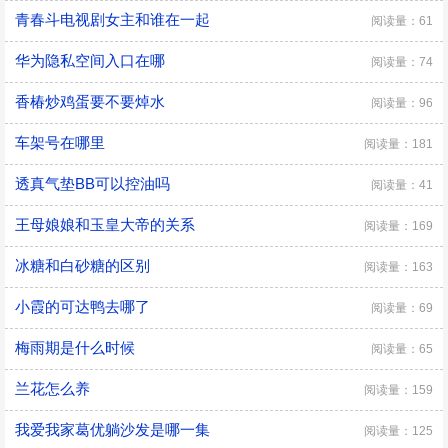
青春斗电视剧女主和谁在一起
阅读量：61
华为隐私空间入口在哪
阅读量：74
香椿炒鸡蛋要不要焯水
阅读量：96
车架号在哪里
阅读量：181
透真气垫BB可以控油吗
阅读量：41
王母娘娘和玉皇大帝的关系
阅读量：169
冰糖和白砂糖的区别
阅读量：163
小霞的可达鸭去哪了
阅读量：69
梅雨期是什么时候
阅读量：65
兰花怎么养
阅读量：159
我爱我家葛优躺沙发是哪一集
阅读量：125