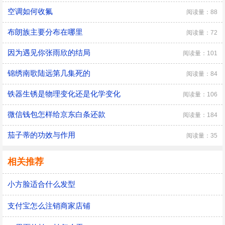
空调如何收氟
阅读量：88
布朗族主要分布在哪里
阅读量：72
因为遇见你张雨欣的结局
阅读量：101
锦绣南歌陆远第几集死的
阅读量：84
铁器生锈是物理变化还是化学变化
阅读量：106
微信钱包怎样给京东白条还款
阅读量：184
茄子蒂的功效与作用
阅读量：35
相关推荐
小方脸适合什么发型
支付宝怎么注销商家店铺