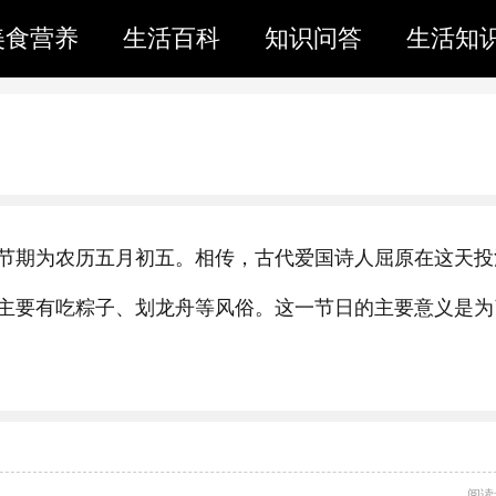
美食营养
生活百科
知识问答
生活知
节期为农历五月初五。相传，古代爱国诗人屈原在这天投
主要有吃粽子、划龙舟等风俗。这一节日的主要意义是为
阅读