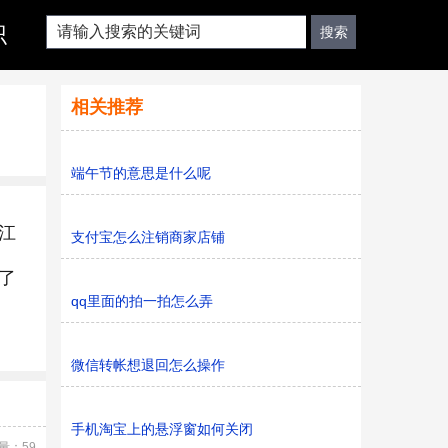
识
相关推荐
端午节的意思是什么呢
江
支付宝怎么注销商家店铺
了
qq里面的拍一拍怎么弄
微信转帐想退回怎么操作
手机淘宝上的悬浮窗如何关闭
量：59