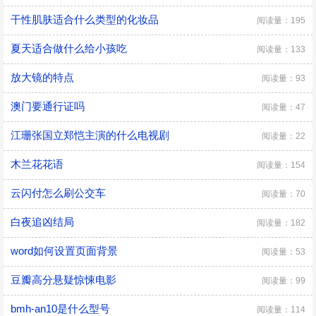
干性肌肤适合什么类型的化妆品
阅读量：195
夏天适合做什么给小孩吃
阅读量：133
放大镜的特点
阅读量：93
澳门要通行证吗
阅读量：47
江珊张国立郑恺主演的什么电视剧
阅读量：22
木兰花花语
阅读量：154
云闪付怎么刷公交车
阅读量：70
白夜追凶结局
阅读量：182
word如何设置页面背景
阅读量：53
豆瓣高分悬疑惊悚电影
阅读量：99
bmh-an10是什么型号
阅读量：114