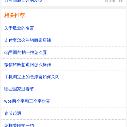
方脸圆脸适合的发型
阅读量：88
相关推荐
关于敬业的名言
支付宝怎么注销商家店铺
qq里面的拍一拍怎么弄
微信转帐想退回怎么操作
手机淘宝上的悬浮窗如何关闭
哪些国家过春节
wps两个字和三个字对齐
春节起源
怎样关闭拍一拍