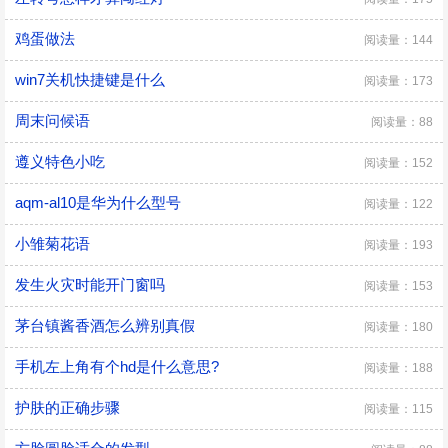
鸡蛋做法
阅读量：144
win7关机快捷键是什么
阅读量：173
周末问候语
阅读量：88
遵义特色小吃
阅读量：152
aqm-al10是华为什么型号
阅读量：122
小雏菊花语
阅读量：193
发生火灾时能开门窗吗
阅读量：153
茅台镇酱香酒怎么辨别真假
阅读量：180
手机左上角有个hd是什么意思?
阅读量：188
护肤的正确步骤
阅读量：115