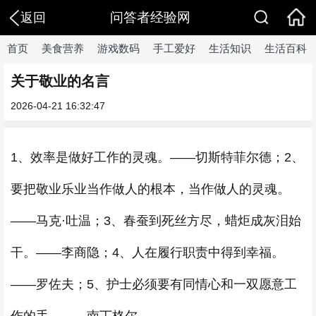
问答者经验网
返回
首页
美食营养
游戏数码
手工爱好
生活知识
生活百科
关于敬业的名言
2026-04-21 16:32:47
1、效率是做好工作的灵魂。——切斯特菲尔德；2、
要把敬业乐业当作做人的根本，当作做人的灵魂。
——马克·吐温；3、春蚕到死丝方尽，蜡炬成灰泪始
干。——李商隐；4、人在履行职责中得到幸福。
——罗佐夫；5、护士必须要有同情心和一双愿意工