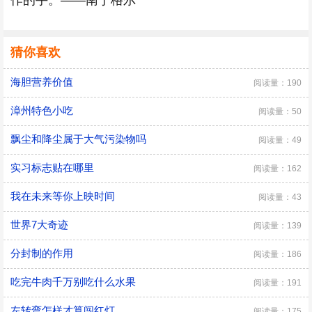
作的手。——南丁格尔
猜你喜欢
海胆营养价值
阅读量：190
漳州特色小吃
阅读量：50
飘尘和降尘属于大气污染物吗
阅读量：49
实习标志贴在哪里
阅读量：162
我在未来等你上映时间
阅读量：43
世界7大奇迹
阅读量：139
分封制的作用
阅读量：186
吃完牛肉千万别吃什么水果
阅读量：191
左转弯怎样才算闯红灯
阅读量：175