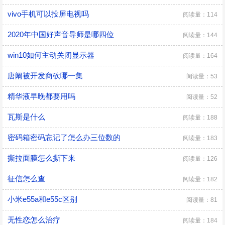
vivo手机可以投屏电视吗
阅读量：114
2020年中国好声音导师是哪四位
阅读量：144
win10如何主动关闭显示器
阅读量：164
唐阚被开发商砍哪一集
阅读量：53
精华液早晚都要用吗
阅读量：52
瓦斯是什么
阅读量：188
密码箱密码忘记了怎么办三位数的
阅读量：183
撕拉面膜怎么撕下来
阅读量：126
征信怎么查
阅读量：182
小米e55a和e55c区别
阅读量：81
无性恋怎么治疗
阅读量：184