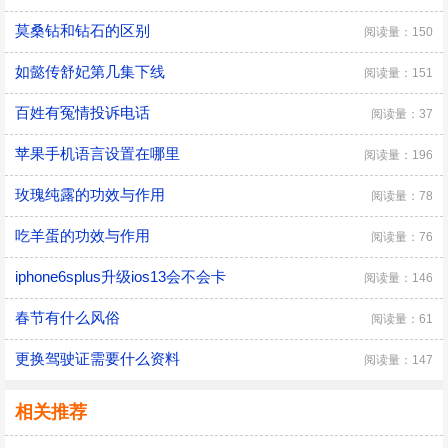
莫桑钻和钻石的区别
阅读量：150
如懿传舒妃第几集下线
阅读量：151
百姓有冤情投诉电话
阅读量：37
苹果手机语言设置在哪里
阅读量：196
玫瑰纯露的功效与作用
阅读量：78
吃羊蛋的功效与作用
阅读量：76
iphone6splus升级ios13会不会卡
阅读量：146
春节有什么风俗
阅读量：61
更换驾驶证需要什么资料
阅读量：147
相关推荐