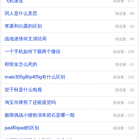
飞机速度
阅读量：177
同人是什么意思
阅读量：89
寒露和白露的区别
阅读量：42
战地迷情何文清结局
阅读量：99
一个手机如何下载两个微信
阅读量：109
程咬金怎么死的
阅读量：61
mate305g和p405g有什么区别
阅读量：102
贺子秋是什么电视
阅读量：91
淘宝吊牌剪了还能退货吗
阅读量：139
极限挑战小猪扮演朱碧石是哪一期
阅读量：157
pad和ipad的区别
阅读量：105