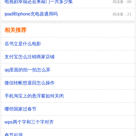
电视剧幸福还会来敲门一共多少集
阅读量：89
ipad和iphone充电器通用吗
阅读量：21
相关推荐
岳书立是什么电影
支付宝怎么注销商家店铺
qq里面的拍一拍怎么弄
微信转帐想退回怎么操作
手机淘宝上的悬浮窗如何关闭
哪些国家过春节
wps两个字和三个字对齐
春节起源