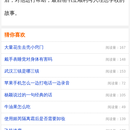
后，对他进行帮助，最后岳书立顺利考入理想学校的
故事。
猜你喜欢
大量花生去壳小窍门
阅读量：167
戴手表睡觉对身体有害吗
阅读量：148
武汉三镇是哪三镇
阅读量：153
苹果手机怎么一边打电话一边录音
阅读量：72
杨颖说过的一句经典的话
阅读量：105
牛油果怎么吃
阅读量：49
使用姬芮隔离霜后是否需要卸妆
阅读量：139