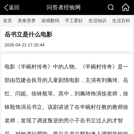
问答者经验网
返回
首页
美食营养
游戏数码
手工爱好
生活知识
生活百科
岳书立是什么电影
2026-04-21 17:20:44
电影《半碗村传奇》中的人物。《半碗村传奇》是一
部由范建会执导的儿童剧情电影，主演有刘佩琦、岳
红、闫妮、徐钵瓶等。其中，刘佩琦饰演徐老师，徐
钵瓶饰演岳书立。该剧讲述了在半碗村任教的教师徐
老师，发现了调皮叛逆的穷小子岳书立过人的才智