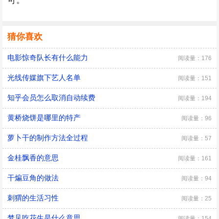
可。
猜你喜欢
电影惊奇队长有什么能力
阅读量：176
光线传媒旗下艺人名单
阅读量：151
知乎会员怎么取消自动续费
阅读量：194
黄桥烧饼是哪里的特产
阅读量：96
萝卜干的制作方法全过程
阅读量：57
金桂飘香的意思
阅读量：161
干煸豆角的做法
阅读量：94
刺猬的生活习性
阅读量：25
梦见吃花生是什么意思
阅读量：154