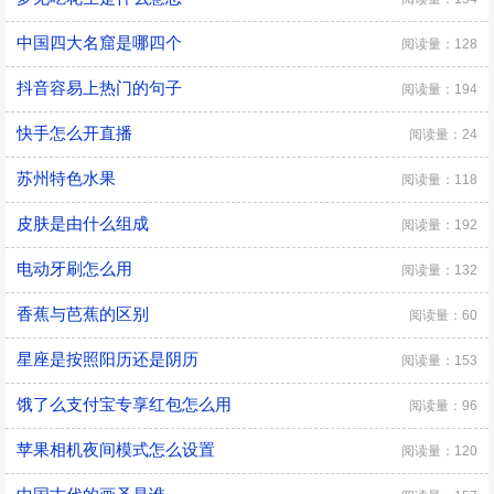
中国四大名窟是哪四个
阅读量：128
抖音容易上热门的句子
阅读量：194
快手怎么开直播
阅读量：24
苏州特色水果
阅读量：118
皮肤是由什么组成
阅读量：192
电动牙刷怎么用
阅读量：132
香蕉与芭蕉的区别
阅读量：60
星座是按照阳历还是阴历
阅读量：153
饿了么支付宝专享红包怎么用
阅读量：96
苹果相机夜间模式怎么设置
阅读量：120