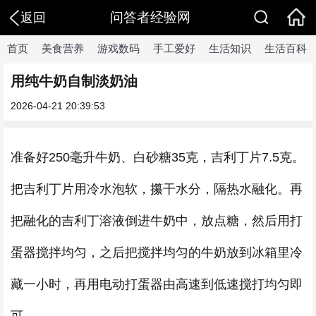
问答者经验网
返回
首页
美食营养
游戏数码
手工爱好
生活知识
生活百科
用纯牛奶自制淡奶油
2026-04-21 20:39:53
准备好250毫升牛奶、白砂糖35克，吉利丁片7.5克。
把吉利丁片用冷水泡软，攥干水分，隔热水融化。再
把融化的吉利丁溶液倒进牛奶中，放点糖，然后用打
蛋器搅拌均匀，之后把搅拌均匀的牛奶放到冰箱里冷
藏一小时，再用电动打蛋器由高速到低速搅打均匀即