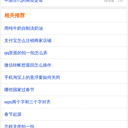
中国古代的画圣是谁
阅读量：157
相关推荐
用纯牛奶自制淡奶油
支付宝怎么注销商家店铺
qq里面的拍一拍怎么弄
微信转帐想退回怎么操作
手机淘宝上的悬浮窗如何关闭
哪些国家过春节
wps两个字和三个字对齐
春节起源
怎样关闭拍一拍