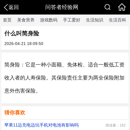
问答者经验网
返回
首页
美食营养
游戏数码
手工爱好
生活知识
生活百科
什么叫简身险
2026-04-21 18:09:50
简身险：它是一种小面额、免体检、适合一般低工资
收入者的人寿保险。其保险责任主要为两全保险附加
意外伤害保险。
猜你喜欢
苹果11边充电边玩手机对电池有影响吗
阅读量：182