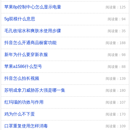
苹果8p控制中心怎么显示电量
阅读量：125
5g双模什么意思
阅读量：94
毛孔收缩水和爽肤水使用步骤
阅读量：35
抖音怎么开通商品橱窗功能
阅读量：188
新年为什么要穿新衣服
阅读量：98
苹果a1586什么型号
阅读量：88
抖音怎么拍长视频
阅读量：139
苏明成拿刀威胁苏大强是哪一集
阅读量：180
红玛瑙的功效与作用
阅读量：107
鸡为什么不下蛋
阅读量：170
口罩重复使用怎样消毒
阅读量：109