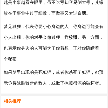
越是小事越看在眼里，虽不吃亏却容易倒大霉，其缘
故在于事业中过于细致，而做事又太过
自我
。
梦见狐狸，代表你要小心身边的人，你身边可能会有
小人出现，你的对手会像狐狸一样
狡猾
。另一方面，
也表示你身边的人可能为了你着想，正对你隐瞒着一
个秘密。
如果梦里出现的是死狐狸，或者你杀死了狐狸，都预
示你将战胜狡猾的敌人，或揪了掩藏很深的破坏者。
相关推荐