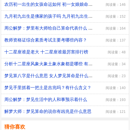
农历初一出生的女孩命运如何 初一女娘娘命什么意思
阅读量：146
九月初九出生是佛家的孩子吗 九月初九出生有什么说法
阅读量：152
周公解梦：梦里有大师给自己算命代表什么 是好兆头吗？
阅读量：164
教师资格证综合素质考试主要考哪些内容？
阅读量：137
十二星座谁是老大 十二星座谁最厉害排行榜
阅读量：48
分析十二星座风象火象土象水象都是哪些 有什么优缺点
阅读量：34
梦见算八字是什么意思 女人梦见算命是什么预兆
阅读量：23
梦见手里抓着一把土是吉兆吗？有什么含义？
阅读量：140
周公解梦：梦见生活中的人和事预示着什么
阅读量：193
解梦大师：梦见算命的说你有凶兆是什么意思
阅读量：121
猜你喜欢