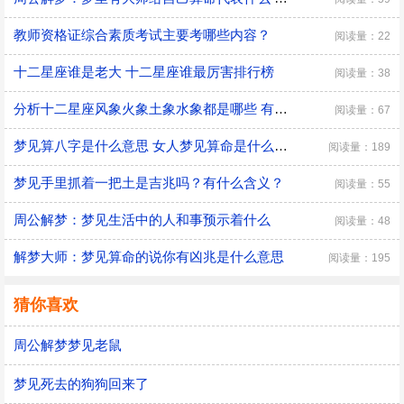
教师资格证综合素质考试主要考哪些内容？
阅读量：22
十二星座谁是老大 十二星座谁最厉害排行榜
阅读量：38
分析十二星座风象火象土象水象都是哪些 有什么优缺点
阅读量：67
梦见算八字是什么意思 女人梦见算命是什么预兆
阅读量：189
梦见手里抓着一把土是吉兆吗？有什么含义？
阅读量：55
周公解梦：梦见生活中的人和事预示着什么
阅读量：48
解梦大师：梦见算命的说你有凶兆是什么意思
阅读量：195
猜你喜欢
周公解梦梦见老鼠
梦见死去的狗狗回来了