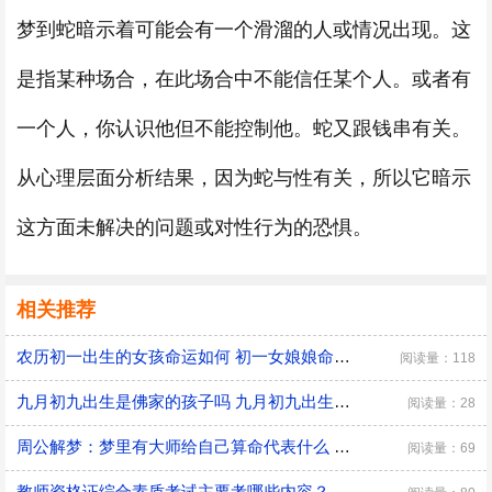
梦到蛇暗示着可能会有一个滑溜的人或情况出现。这
是指某种场合，在此场合中不能信任某个人。或者有
一个人，你认识他但不能控制他。蛇又跟钱串有关。
从心理层面分析结果，因为蛇与性有关，所以它暗示
这方面未解决的问题或对性行为的恐惧。
相关推荐
农历初一出生的女孩命运如何 初一女娘娘命什么意思
阅读量：118
九月初九出生是佛家的孩子吗 九月初九出生有什么说法
阅读量：28
周公解梦：梦里有大师给自己算命代表什么 是好兆头吗？
阅读量：69
教师资格证综合素质考试主要考哪些内容？