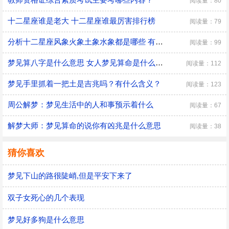
阅读量：80
十二星座谁是老大 十二星座谁最厉害排行榜
阅读量：79
分析十二星座风象火象土象水象都是哪些 有什么优缺点
阅读量：99
梦见算八字是什么意思 女人梦见算命是什么预兆
阅读量：112
梦见手里抓着一把土是吉兆吗？有什么含义？
阅读量：123
周公解梦：梦见生活中的人和事预示着什么
阅读量：67
解梦大师：梦见算命的说你有凶兆是什么意思
阅读量：38
猜你喜欢
梦见下山的路很陡峭,但是平安下来了
双子女死心的几个表现
梦见好多狗是什么意思