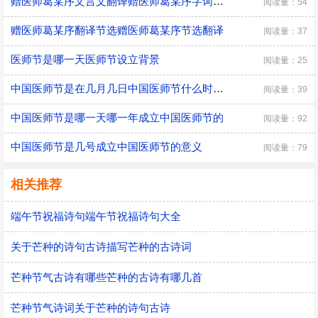
赠医师葛某序文言文翻译赠医师葛某序字词翻译
阅读量：54
赠医师葛某序翻译节选赠医师葛某序节选翻译
阅读量：37
医师节是哪一天医师节设立背景
阅读量：25
中国医师节是在几月几日中国医师节什么时候成立的
阅读量：39
中国医师节是哪一天哪一年成立中国医师节的
阅读量：92
中国医师节是几号成立中国医师节的意义
阅读量：79
相关推荐
端午节祝福诗句端午节祝福诗句大全
关于芒种的诗句古诗描写芒种的古诗词
芒种节气古诗有哪些芒种的古诗有哪几首
芒种节气诗词关于芒种的诗句古诗