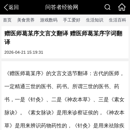
问答者经验网
返回
首页
美食营养
游戏数码
手工爱好
生活知识
生活百科
赠医师葛某序文言文翻译 赠医师葛某序字词翻
译
2026-04-21 15:19:31
《赠医师葛某序》的文言文选节翻译：古代的医师，
一定精通三世的医书、药书。所谓三世的医书、药
书，一是《针灸》、二是《神农本草》、三是《素女
脉诀》。《素女脉诀》是用来诊察证侯的，《神农本
草》是用来辨识药物药性的，《针灸》是用来祛除疾