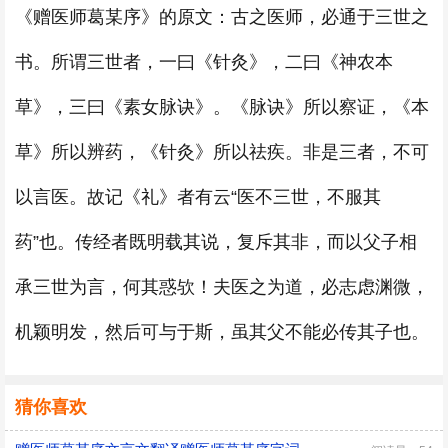
《赠医师葛某序》的原文：古之医师，必通于三世之
书。所谓三世者，一曰《针灸》，二曰《神农本
草》，三曰《素女脉诀》。《脉诀》所以察证，《本
草》所以辨药，《针灸》所以祛疾。非是三者，不可
以言医。故记《礼》者有云“医不三世，不服其
药”也。传经者既明载其说，复斥其非，而以父子相
承三世为言，何其惑欤！夫医之为道，必志虑渊微，
机颖明发，然后可与于斯，虽其父不能必传其子也。
猜你喜欢