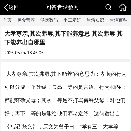
问答者经验网
返回
首页
美食营养
游戏数码
手工爱好
生活知识
生活百科
大孝尊亲,其次弗辱,其下能养意思 其次弗辱 其
下能养出自哪里
2026-05-04 13:46:06
“大孝尊亲,其次弗辱,其下能养”的意思为：孝顺的行为
可以分成三个等级，最高一等的是言语、行为和内心
都能尊敬父母；其次一等是不打骂侮辱父母，对他们
好；再下一等的是能给他们养老送终。这句话出自
《礼记·祭义》，原文为曾子曰：“孝有三：大孝尊