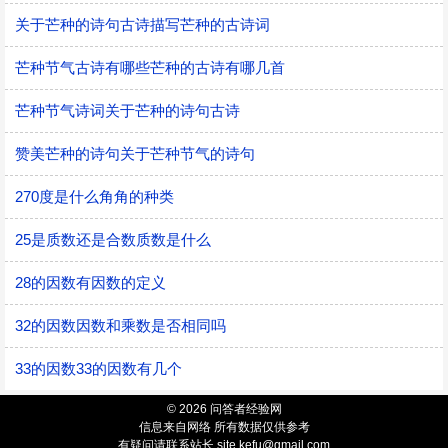
关于芒种的诗句古诗描写芒种的古诗词
芒种节气古诗有哪些芒种的古诗有哪几首
芒种节气诗词关于芒种的诗句古诗
赞美芒种的诗句关于芒种节气的诗句
270度是什么角角的种类
25是质数还是合数质数是什么
28的因数有因数的定义
32的因数因数和乘数是否相同吗
33的因数33的因数有几个
© 2026 问答者经验网
信息来自网络 所有数据仅供参考
有疑问请联系站长 site.kefu@gmail.com