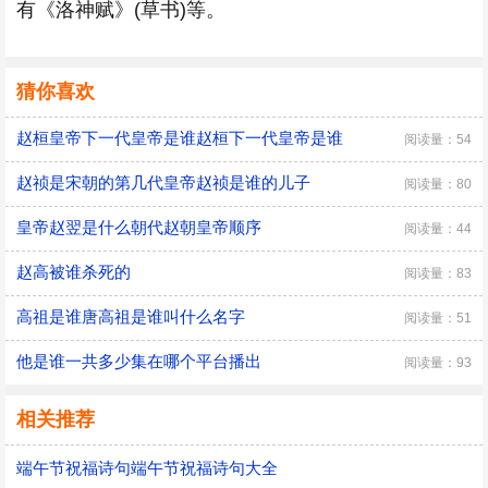
有《洛神赋》(草书)等。
猜你喜欢
赵桓皇帝下一代皇帝是谁赵桓下一代皇帝是谁
阅读量：54
赵祯是宋朝的第几代皇帝赵祯是谁的儿子
阅读量：80
皇帝赵翌是什么朝代赵朝皇帝顺序
阅读量：44
赵高被谁杀死的
阅读量：83
高祖是谁唐高祖是谁叫什么名字
阅读量：51
他是谁一共多少集在哪个平台播出
阅读量：93
相关推荐
端午节祝福诗句端午节祝福诗句大全