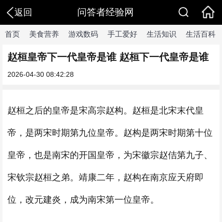
问答者经验网
返回
首页
美食营养
游戏数码
手工爱好
生活知识
生活百科
赵桓皇帝下一代皇帝是谁 赵桓下一代皇帝是谁
2026-04-30 08:42:28
赵桓之后的皇帝是宋高宗赵构。赵桓是北宋末代皇
帝，是两宋时期第九位皇帝。赵构是两宋时期第十位
皇帝，也是南宋的开国皇帝，为宋徽宗赵佶第九子、
宋钦宗赵桓之弟。靖康二年，赵构在南京应天府即
位，改元建炎，成为南宋第一位皇帝。