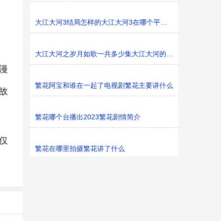
大江大河3结局怎样的大江大河3在哪个平台播
大江大河之岁月如歌一共多少集大江大河的东海是哪里
漫
繁花阿宝和谁在一起了电视剧繁花主要讲什么
故
繁花哪个台播出2023繁花剧情简介
仅
繁花在哪里拍摄繁花讲了什么