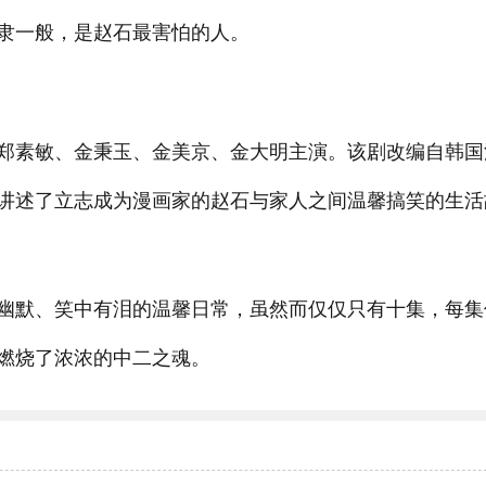
隶一般，是赵石最害怕的人。
郑素敏、金秉玉、金美京、金大明主演。该剧改编自韩国
讲述了立志成为漫画家的赵石与家人之间温馨搞笑的生活
幽默、笑中有泪的温馨日常，虽然而仅仅只有十集，每集
燃烧了浓浓的中二之魂。