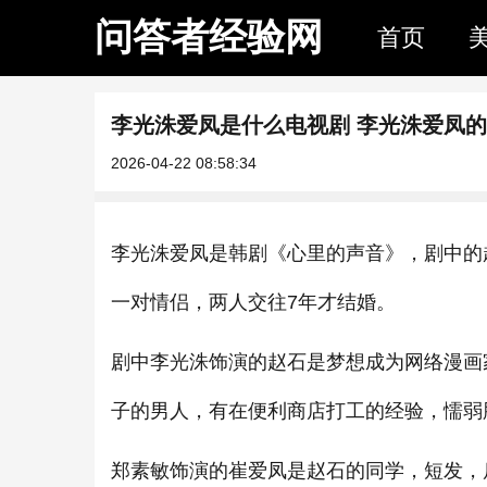
问答者经验网
首页
李光洙爱凤是什么电视剧 李光洙爱凤
2026-04-22 08:58:34
李光洙爱凤是韩剧《心里的声音》，剧中的
一对情侣，两人交往7年才结婚。
剧中李光洙饰演的赵石是梦想成为网络漫画
子的男人，有在便利商店打工的经验，懦弱
郑素敏饰演的崔爱凤是赵石的同学，短发，