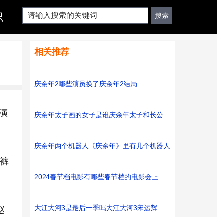
识
相关推荐
庆余年2哪些演员换了庆余年2结局
演
庆余年太子画的女子是谁庆余年太子和长公主是什么关系
庆余年两个机器人《庆余年》里有几个机器人
色裤
2024春节档电影有哪些春节档的电影会上映多久
大江大河3是最后一季吗大江大河3宋运辉和梁思申结婚了吗
赵