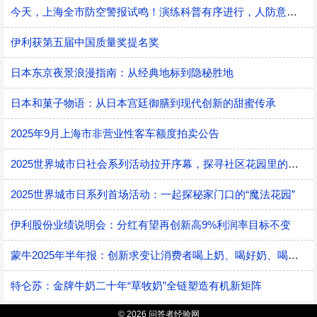
今天，上海全市防空警报试鸣！演练科普有序进行，人防意识“声入人心”
伊利获第五届中国质量奖提名奖
日本东京夜景浪漫指南：从经典地标到隐秘胜地
日本和菓子物语：从日本宫廷御膳到现代创新的甜蜜传承
2025年9月上海市非营业性客车额度拍卖公告
2025世界城市日社会系列活动拉开序幕，探寻社区花园里的智慧应用
2025世界城市日系列首场活动：一起探秘家门口的“魔法花园”
伊利股份业绩说明会：分红有望再创新高9%利润率目标不变
蒙牛2025年半年报：创新求变让消费者喝上奶、喝好奶、喝对奶
特仑苏：金牌牛奶二十年“草牧奶”全链塑造有机新矩阵
© 2026 问答者经验网