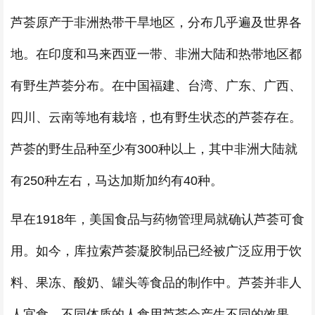
芦荟原产于非洲热带干旱地区，分布几乎遍及世界各
地。在印度和马来西亚一带、非洲大陆和热带地区都
有野生芦荟分布。在中国福建、台湾、广东、广西、
四川、云南等地有栽培，也有野生状态的芦荟存在。
芦荟的野生品种至少有300种以上，其中非洲大陆就
有250种左右，马达加斯加约有40种。
早在1918年，美国食品与药物管理局就确认芦荟可食
用。如今，库拉索芦荟凝胶制品已经被广泛应用于饮
料、果冻、酸奶、罐头等食品的制作中。芦荟并非人
人宜食，不同体质的人食用芦荟会产生不同的效果。