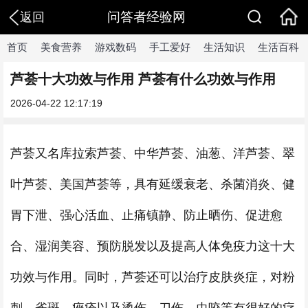
问答者经验网
返回
首页
美食营养
游戏数码
手工爱好
生活知识
生活百科
芦荟十大功效与作用 芦荟有什么功效与作用
2026-04-22 12:17:19
芦荟又名库拉索芦荟、中华芦荟、油葱、洋芦荟、翠
叶芦荟、美国芦荟等，具有延缓衰老、杀菌消炎、健
胃下泄、强心活血、止痛镇静、防止晒伤、促进愈
合、湿润美容、预防脱发以及提高人体免疫力这十大
功效与作用。同时，芦荟还可以治疗皮肤炎症，对粉