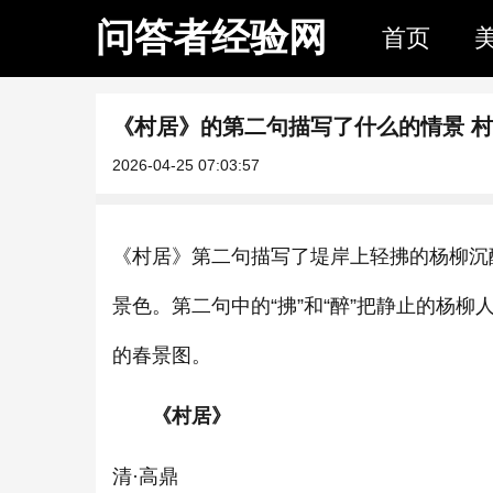
问答者经验网
首页
《村居》的第二句描写了什么的情景 
2026-04-25 07:03:57
《村居》第二句描写了堤岸上轻拂的杨柳沉
景色。第二句中的“拂”和“醉”把静止的杨
的春景图。
《村居》
清·高鼎