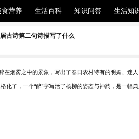
美食营养
生活百科
知识问答
生活知
村居古诗第二句诗描写了什么
醉在烟雾之中的景象，写出了春日农村特有的明媚、迷人
柳人格化了，一个“醉”字写活了杨柳的姿态与神韵，是一幅典