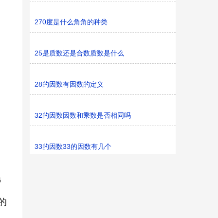
270度是什么角角的种类
25是质数还是合数质数是什么
28的因数有因数的定义
32的因数因数和乘数是否相同吗
33的因数33的因数有几个
6
的