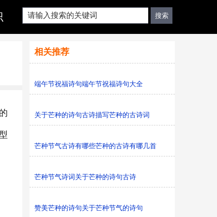
识
相关推荐
端午节祝福诗句端午节祝福诗句大全
的
关于芒种的诗句古诗描写芒种的古诗词
型
芒种节气古诗有哪些芒种的古诗有哪几首
芒种节气诗词关于芒种的诗句古诗
赞美芒种的诗句关于芒种节气的诗句