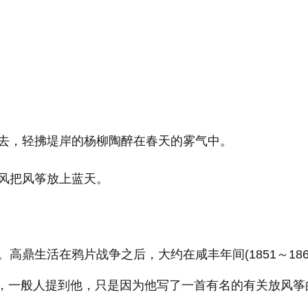
去，轻拂堤岸的杨柳陶醉在春天的雾气中。
风把风筝放上蓝天。
高鼎生活在鸦片战争之后，大约在咸丰年间(1851～18
代，一般人提到他，只是因为他写了一首有名的有关放风筝