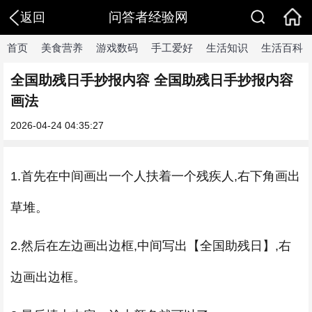
问答者经验网
返回
首页
美食营养
游戏数码
手工爱好
生活知识
生活百科
全国助残日手抄报内容 全国助残日手抄报内容
画法
2026-04-24 04:35:27
1.首先在中间画出一个人扶着一个残疾人,右下角画出
草堆。
2.然后在左边画出边框,中间写出【全国助残日】,右
边画出边框。