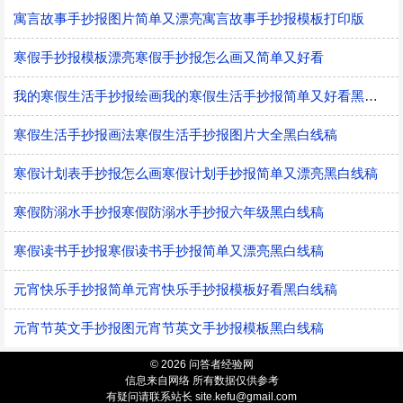
寓言故事手抄报图片简单又漂亮寓言故事手抄报模板打印版
寒假手抄报模板漂亮寒假手抄报怎么画又简单又好看
我的寒假生活手抄报绘画我的寒假生活手抄报简单又好看黑白线稿
寒假生活手抄报画法寒假生活手抄报图片大全黑白线稿
寒假计划表手抄报怎么画寒假计划手抄报简单又漂亮黑白线稿
寒假防溺水手抄报寒假防溺水手抄报六年级黑白线稿
寒假读书手抄报寒假读书手抄报简单又漂亮黑白线稿
元宵快乐手抄报简单元宵快乐手抄报模板好看黑白线稿
元宵节英文手抄报图元宵节英文手抄报模板黑白线稿
© 2026 问答者经验网
信息来自网络 所有数据仅供参考
有疑问请联系站长 site.kefu@gmail.com