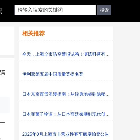
识
相关推荐
今天，上海全市防空警报试鸣！演练科普有序进行，人防意识“
隔
伊利获第五届中国质量奖提名奖
日本东京夜景浪漫指南：从经典地标到隐秘胜地
日本和菓子物语：从日本宫廷御膳到现代创新的甜蜜传承
一
2025年9月上海市非营业性客车额度拍卖公告
。