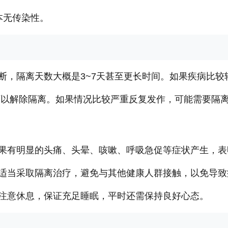
本无传染性。
断，隔离天数大概是3~7天甚至更长时间。如果疾病比较
后可以解除隔离。如果情况比较严重反复发作，可能需要隔
果有明显的头痛、头晕、咳嗽、呼吸急促等症状产生，表
适当采取隔离治疗，避免与其他健康人群接触，以免导致
注意休息，保证充足睡眠，平时还需保持良好心态。