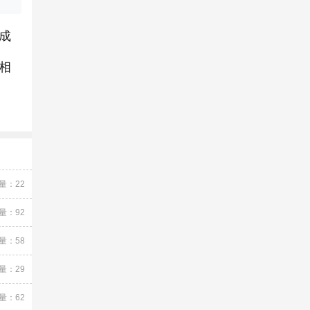
成
相
量：22
量：92
量：58
量：29
量：62