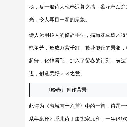
秘，反一般诗人晚春迟暮之感，摹花草灿烂
光，令人耳目一新的景象。
诗人运用拟人的修辞手法，描写花草树木得
艳争芳，形成万紫千红、繁花似锦的景象，
起舞，化作雪飞，加入了留春的行列，表达
进，创造美好未来之意。
《晚春》创作背景
此诗为《游城南十六首》中的一首，诗题一
系年集释》系此诗于唐宪宗元和十一年(81