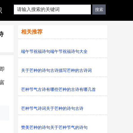
识
相关推荐
诗
端午节祝福诗句端午节祝福诗句大全
即
关于芒种的诗句古诗描写芒种的古诗词
富
芒种节气古诗有哪些芒种的古诗有哪几首
芒种节气诗词关于芒种的诗句古诗
赞美芒种的诗句关于芒种节气的诗句