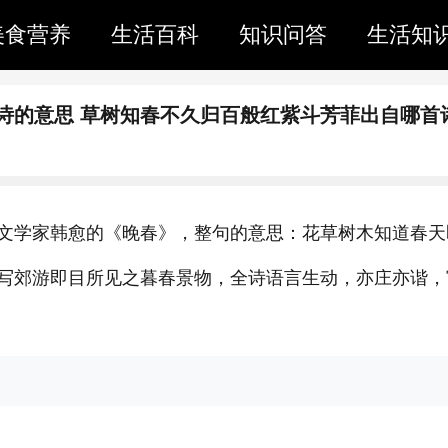
美食营养
生活百科
知识问答
生活知
诗的意思 草树知春不久归百般红紫斗芳菲出自哪首
文学家韩愈的《晚春》，整句的意思：花草树木知道春天
写郊游即目所见之暮春景物，全诗语言生动，亦庄亦谐，