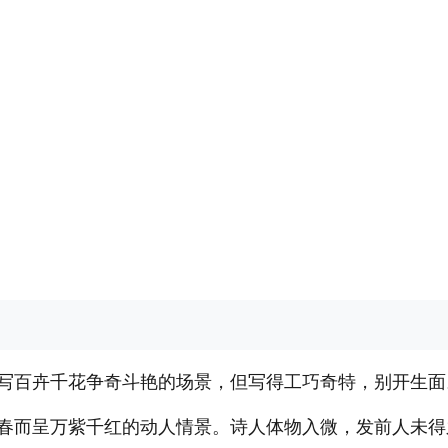
写百卉千花争奇斗艳的场景，但写得工巧奇特，别开生面
春而呈万紫千红的动人情景。诗人体物入微，发前人未得