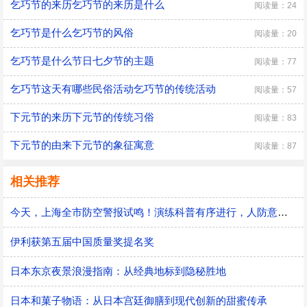
乞巧节的来历乞巧节的来历是什么
阅读量：24
乞巧节是什么乞巧节的风俗
阅读量：20
乞巧节是什么节日七夕节的主题
阅读量：77
乞巧节这天有哪些民俗活动乞巧节的传统活动
阅读量：57
下元节的来历下元节的传统习俗
阅读量：83
下元节的由来下元节的象征寓意
阅读量：87
相关推荐
今天，上海全市防空警报试鸣！演练科普有序进行，人防意识“声入人心”
伊利获第五届中国质量奖提名奖
日本东京夜景浪漫指南：从经典地标到隐秘胜地
日本和菓子物语：从日本宫廷御膳到现代创新的甜蜜传承