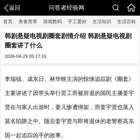
问答者经验网
返回
首页
美食营养
游戏数码
手工爱好
生活知识
生活百科
韩剧悬疑电视剧圈套剧情介绍 韩剧悬疑电视剧
圈套讲了什么
2026-04-29 05:17:15
李瑞镇、成东日、林华映主演的惊悚追踪剧《圈套》
主要讲述了因带头举行罢工而被辞退的国民主播姜宇
贤在与家人出游时，妻儿惨遭绑架，而姜宇贤也落入
莫名陷阱之中。随后姜宇贤与即将退休的老警察高东
国一起追踪凶手的故事。