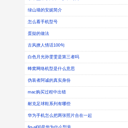
绿山墙的安妮简介
怎么看手机型号
蛋挞的做法
古风撩人情话100句
白色月光孙雯雯是第三者吗
蜂窝网络机型是什么意思
伪装者阿诚的真实身份
mac购买过程中出错
耐克足球鞋系列有哪些
华为手机怎么把两张照片合在一起
fig-al00是华为什么型号