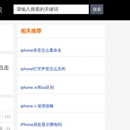
识
相关推荐
iphone录音怎么重命名
再点击
iphone打字声音怎么关闭
iphone xr和xs区别
iphone x 使用攻略
：144
iPhone原彩显示费电吗
量：41