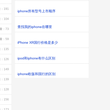
：191
iphone所有型号上市顺序
：104
查找我的iphone在哪里
量：73
量：59
iPhone XR国行价格是多少
：135
ipod和iphone有什么区别
：126
：149
iphone欧版和国行的区别
：139
：128
：156
：173