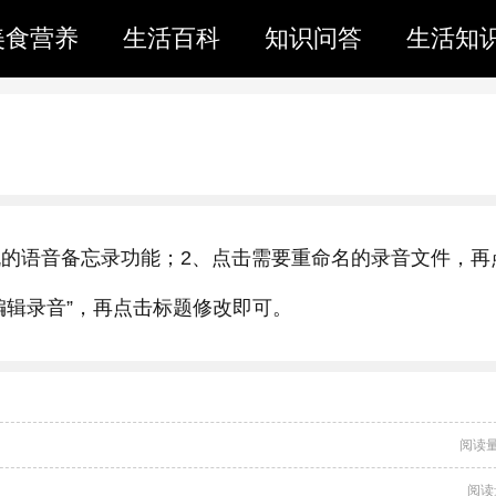
美食营养
生活百科
知识问答
生活知
、打开手机的语音备忘录功能；2、点击需要重命名的录音文件，
“编辑录音”，再点击标题修改即可。
阅读量
阅读