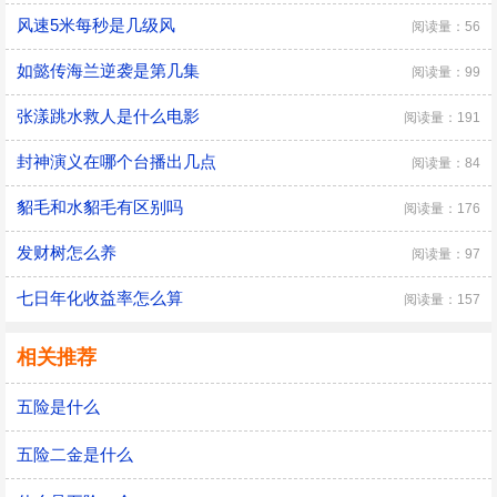
风速5米每秒是几级风
阅读量：56
如懿传海兰逆袭是第几集
阅读量：99
张漾跳水救人是什么电影
阅读量：191
封神演义在哪个台播出几点
阅读量：84
貂毛和水貂毛有区别吗
阅读量：176
发财树怎么养
阅读量：97
七日年化收益率怎么算
阅读量：157
相关推荐
五险是什么
五险二金是什么