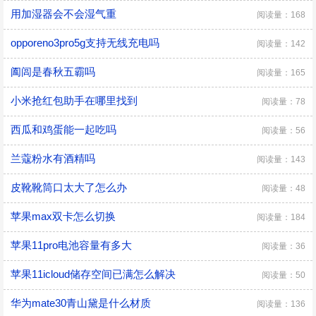
用加湿器会不会湿气重
阅读量：168
opporeno3pro5g支持无线充电吗
阅读量：142
阖闾是春秋五霸吗
阅读量：165
小米抢红包助手在哪里找到
阅读量：78
西瓜和鸡蛋能一起吃吗
阅读量：56
兰蔻粉水有酒精吗
阅读量：143
皮靴靴筒口太大了怎么办
阅读量：48
苹果max双卡怎么切换
阅读量：184
苹果11pro电池容量有多大
阅读量：36
苹果11icloud储存空间已满怎么解决
阅读量：50
华为mate30青山黛是什么材质
阅读量：136