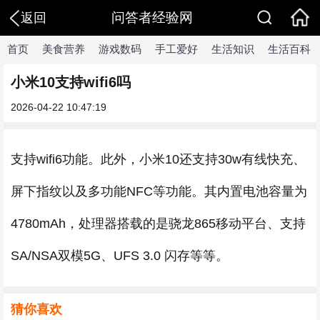
问答者经验网
返回
首页
美食营养
游戏数码
手工爱好
生活知识
生活百科
小米10支持wifi6吗
2026-04-22 10:47:19
支持wifi6功能。此外，小米10还支持30w有线快充、
屏下指纹以及多功能NFC等功能。其内置电池容量为
4780mAh，处理器搭载的是骁龙865移动平台、支持
SA/NSA双模5G、UFS 3.0 闪存等等。
猜你喜欢