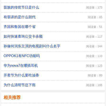
苗族的传统节日是什么
阅读量：173
有翡讲的是什么朝代
阅读量：85
齐国和鲁国在哪个省
阅读量：51
如何快速查询公交卡余额
阅读量：117
孙俪何润东主演的电视剧叫什么名字
阅读量：144
OPPOK1有NFC功能吗
阅读量：133
华为nova7在哪插耳机
阅读量：125
开斋节为什么要吃油香
阅读量：80
为什么清明节总下雨
阅读量：186
相关推荐