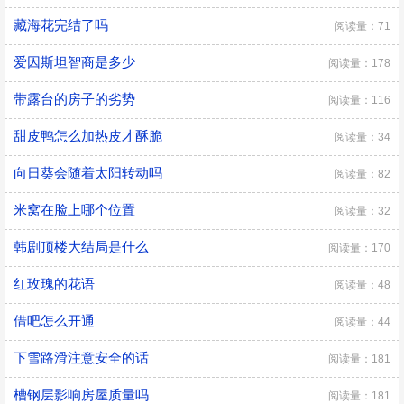
藏海花完结了吗
阅读量：71
爱因斯坦智商是多少
阅读量：178
带露台的房子的劣势
阅读量：116
甜皮鸭怎么加热皮才酥脆
阅读量：34
向日葵会随着太阳转动吗
阅读量：82
米窝在脸上哪个位置
阅读量：32
韩剧顶楼大结局是什么
阅读量：170
红玫瑰的花语
阅读量：48
借吧怎么开通
阅读量：44
下雪路滑注意安全的话
阅读量：181
槽钢层影响房屋质量吗
阅读量：181