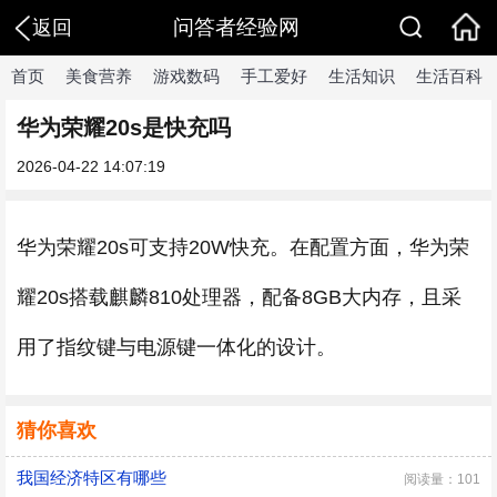
问答者经验网
返回
首页
美食营养
游戏数码
手工爱好
生活知识
生活百科
华为荣耀20s是快充吗
2026-04-22 14:07:19
华为荣耀20s可支持20W快充。在配置方面，华为荣
耀20s搭载麒麟810处理器，配备8GB大内存，且采
用了指纹键与电源键一体化的设计。
猜你喜欢
我国经济特区有哪些
阅读量：101