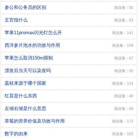
参公和公务员的区别
阅读量：65
五官指什么
阅读量：93
苹果11promax闪光灯怎么开
阅读量：141
西洋参片泡水的功效与作用
阅读量：159
苹果怎么取消150m限制
阅读量：67
漂发后当天可以染发吗
阅读量：45
荔枝来源于哪个国家
阅读量：114
红苕是什么东西
阅读量：49
左倾右倾是什么意思
阅读量：49
草莓的营养价值及功效与作用
阅读量：173
数字的由来
阅读量：102