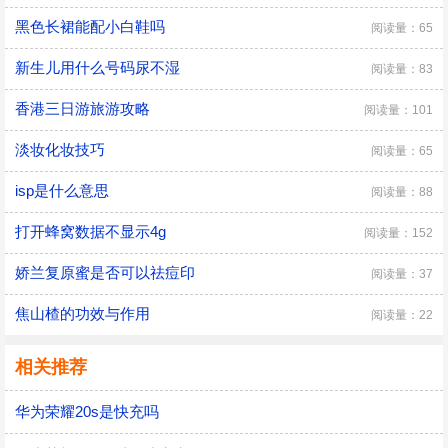
黑色长裙能配小白鞋吗
阅读量：65
新生儿用什么号码尿不湿
阅读量：83
香港三日游旅游攻略
阅读量：101
淡妆化妆技巧
阅读量：65
isp是什么意思
阅读量：88
打开蜂窝数据不显示4g
阅读量：152
娇兰复原蜜是否可以祛痘印
阅读量：37
焦山楂的功效与作用
阅读量：22
相关推荐
华为荣耀20s是快充吗