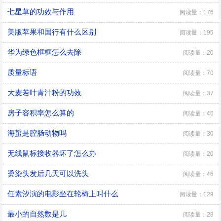
七星草的功效与作用
阅读量：176
美版苹果和国行有什么区别
阅读量：195
华为绿色框框怎么去除
阅读量：20
质量标语
阅读量：70
大麦若叶青汁粉的功效
阅读量：37
房子容积率怎么算的
阅读量：46
海蜇是腔肠动物吗
阅读量：30
无线鼠标接收器坏了怎么办
阅读量：20
烫染头发后几天可以洗头
阅读量：46
任素汐演的电影坐在轮椅上叫什么
阅读量：129
最小的自然数是几
阅读量：28