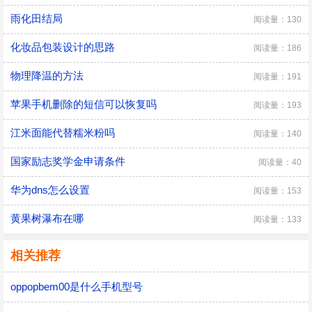
雨化田结局
阅读量：130
化妆品包装设计的思路
阅读量：186
物理降温的方法
阅读量：191
苹果手机删除的短信可以恢复吗
阅读量：193
江米面能代替糯米粉吗
阅读量：140
国家励志奖学金申请条件
阅读量：40
华为dns怎么设置
阅读量：153
黄果树瀑布在哪
阅读量：133
相关推荐
oppopbem00是什么手机型号