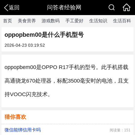
问答者经验网
返回
首页
美食营养
游戏数码
手工爱好
生活知识
生活百科
oppopbem00是什么手机型号
2026-04-23 03:19:52
oppopbem00是OPPO R17手机的型号。此手机搭载
高通骁龙670处理器，标配3500毫安时的电池，且支
持VOOC闪充技术。
猜你喜欢
微信能绑信用卡吗
阅读量：151