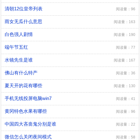
清朝12位皇帝列表
阅读量：96
雨女无瓜什么意思
阅读量：163
白色强人剧情
阅读量：190
端午节五红
阅读量：77
水镜先生是谁
阅读量：167
佛山有什么特产
阅读量：36
夏天开的花有哪些
阅读量：130
手机无线投屏电脑win7
阅读量：41
黄冈特色水果有哪些
阅读量：96
中国四大吝啬鬼分别是谁
阅读量：22
微信怎么关闭夜间模式
阅读量：58