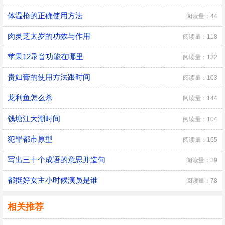
体温枪的正确使用方法
阅读量：44
肉灵芝太岁的功效与作用
阅读量：118
苹果12录音功能在哪里
阅读量：132
贵妇膏的使用方法跟时间
阅读量：103
龙利鱼怎么杀
阅读量：144
钱塘江大潮时间
阅读量：104
犯罪都市原型
阅读量：165
写出三十个成语的意思并造句
阅读量：39
都挺好女主小时候演员是谁
阅读量：78
相关推荐