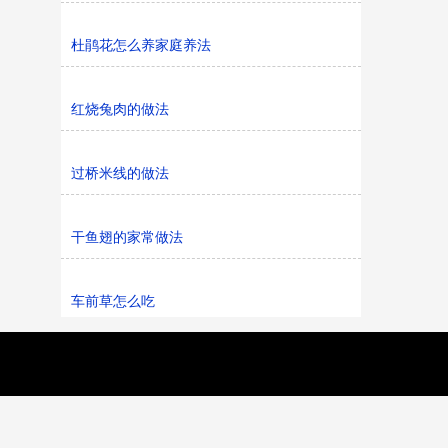
杜鹃花怎么养家庭养法
红烧兔肉的做法
过桥米线的做法
干鱼翅的家常做法
车前草怎么吃