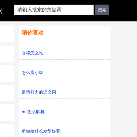
识
猜你喜欢
香椿怎么吃
怎么瘦小腹
群策群力的近义词
mc怎么联机
剪短发什么发型好看