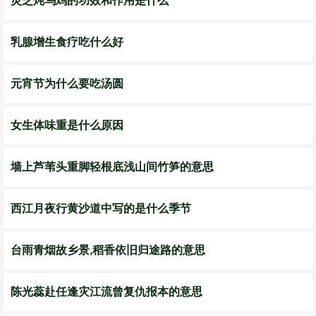
灵芝炖乌鸡的功效和作用是什么
乳腺增生食疗吃什么好
元宵节为什么要吃汤圆
女生体味重是什么原因
墙上芦苇头重脚轻根底浅山间竹笋的意思
西江月夜行黄沙道中写的是什么季节
台雨青烟故乡景,稻香依旧归途路的意思
陈光蕊赴任逢灾江流曾复仇报本的意思