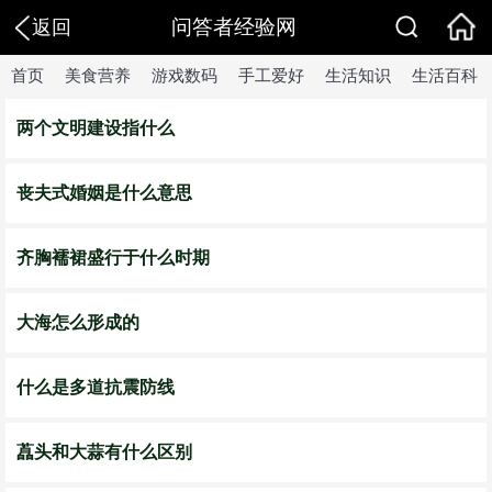
问答者经验网
返回
首页
美食营养
游戏数码
手工爱好
生活知识
生活百科
两个文明建设指什么
丧夫式婚姻是什么意思
齐胸襦裙盛行于什么时期
大海怎么形成的
什么是多道抗震防线
藠头和大蒜有什么区别