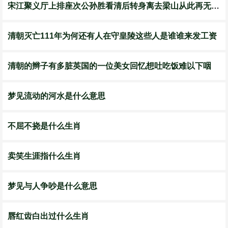
宋江聚义厅上排座次公孙胜看清后转身离去梁山从此再无兄弟
清朝灭亡111年为何还有人在守皇陵这些人是谁谁来发工资
清朝的辫子有多脏英国的一位美女回忆想吐吃饭难以下咽
梦见流动的河水是什么意思
不屈不挠是什么生肖
卖笑生涯指什么生肖
梦见与人争吵是什么意思
唇红齿白出过什么生肖