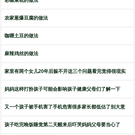
彩椒菜花的做法
农家葱爆豆腐的做法
咖喱土豆的做法
麻辣鸡丝的做法
家里有两个女儿20年后躲不开这三个问题看完觉得很现实
妈妈这样打扮孩子可能会影响孩子健康父母们了解一下
又一个孩子被手机害了手机危害很多家长都低估了别大意
孩子吃完晚饭睡觉第二天醒来后吓哭妈妈父母要当心了