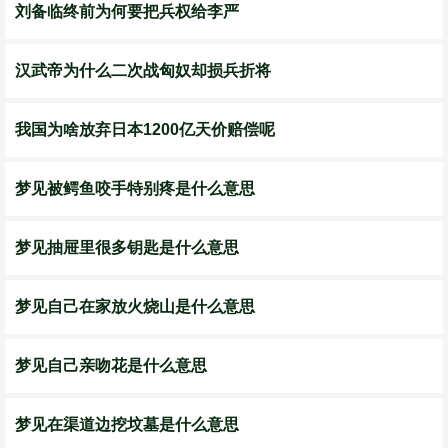
刘备临终前为何要把兵权给李严
汉武帝为什么二次战匈奴却损兵折将
我国为啥放弃日本1200亿天价赔偿呢
梦见被鳄鱼咬手特别疼是什么意思
梦见抽屉里很多钥匙是什么意思
梦见自己在家放火烧山是什么意思
梦见自己亲吻花是什么意思
梦见在渠道边挖坟墓是什么意思