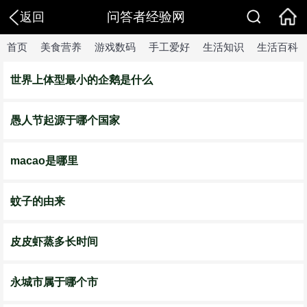
问答者经验网
返回
首页
美食营养
游戏数码
手工爱好
生活知识
生活百科
世界上体型最小的企鹅是什么
愚人节起源于哪个国家
macao是哪里
蚊子的由来
皮皮虾蒸多长时间
永城市属于哪个市