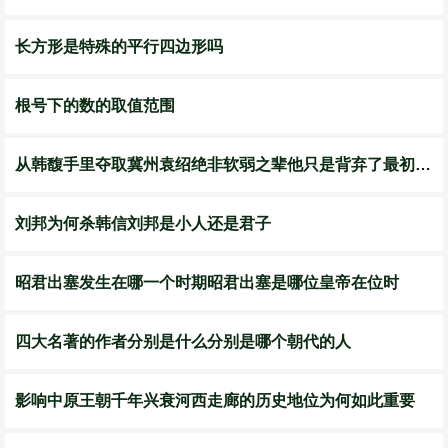
长方形是特殊的平行四边形吗
根号下的数的取值范围
从韩馥手里夺取冀州袁绍绝非软弱之辈他只是背弃了最初理想
​刘邦为何杀韩信刘邦是小人还是君子
​昭君出塞发生在哪一个时期昭君出塞是哪位皇帝在位时
​四大名著的作者分别是什么分别是哪个朝代的人
影响中原王朝千年兴衰河西走廊的历史地位为何如此重要