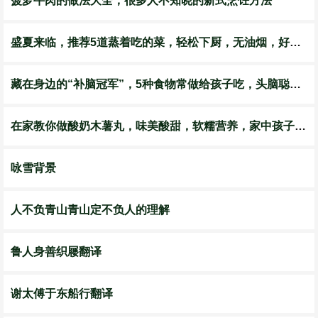
菠萝牛肉的做法大全，很多人不知晓的新式烹饪方法
盛夏来临，推荐5道蒸着吃的菜，轻松下厨，无油烟，好吃还不油腻
藏在身边的“补脑冠军”，5种食物常做给孩子吃，头脑聪明成绩好
在家教你做酸奶木薯丸，味美酸甜，软糯营养，家中孩子特喜欢
咏雪背景
人不负青山青山定不负人的理解
鲁人身善织屦翻译
谢太傅于东船行翻译