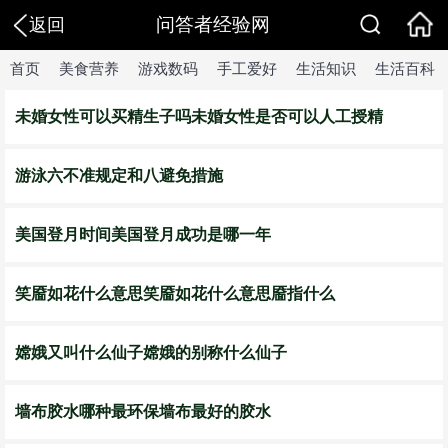
问答者经验网
返回
首页
美食营养
游戏数码
手工爱好
生活知识
生活百科
​未婚女性可以买精生子吗未婚女性是否可以人工授精
游泳六不准规定和八避免措施
美国登月时间美国登月成功是哪一年
笑靥如花什么意思笑靥如花什么意思靥指什么
嫦娥又叫什么仙子嫦娥的别称什么仙子
墙布胶水哪种最环保墙布最好的胶水