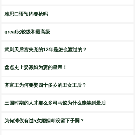
雅思口语预约要抢吗
great比较级和最高级
武则天后宫失宠的12年是怎么渡过的？
盘点史上娶寡妇为妻的皇帝！
齐宣王为何要娶四十多岁的丑女王后？
三国时期的人才那么多司马懿为什么能笑到最后
为何溥仪有过5次婚姻却没留下子嗣？