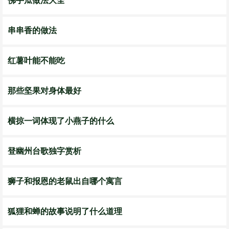
佛手瓜做法大全
串串香的做法
红薯叶能不能吃
那些坚果对身体最好
横掠一词体现了小燕子的什么
登幽州台歌独字赏析
狮子和报恩的老鼠出自哪个寓言
狐狸和蝉的故事说明了什么道理