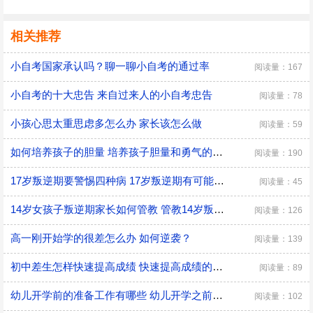
相关推荐
小自考国家承认吗？聊一聊小自考的通过率
阅读量：167
小自考的十大忠告 来自过来人的小自考忠告
阅读量：78
小孩心思太重思虑多怎么办 家长该怎么做
阅读量：59
如何培养孩子的胆量 培养孩子胆量和勇气的方法
阅读量：190
17岁叛逆期要警惕四种病 17岁叛逆期有可能会得什么病
阅读量：45
14岁女孩子叛逆期家长如何管教 管教14岁叛逆期女孩子的方法
阅读量：126
高一刚开始学的很差怎么办 如何逆袭？
阅读量：139
初中差生怎样快速提高成绩 快速提高成绩的方法介绍
阅读量：89
幼儿开学前的准备工作有哪些 幼儿开学之前具体的准备工作
阅读量：102